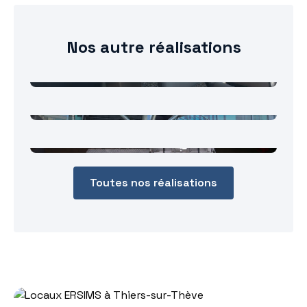
Nos autre réalisations
Potelets inox brossé
Plateforme de débarquement
PHMR
Trappes d'accès pour les postes
gaz
Toutes nos réalisations