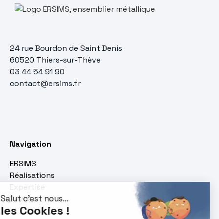
24 rue Bourdon de Saint Denis
60520 Thiers-sur-Thève
03 44 54 91 90
contact@ersims.fr
Navigation
ERSIMS
Réalisations
Expertise
Devis