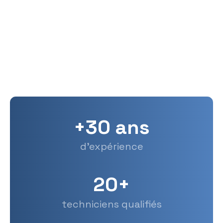
Réactivité
Une réponse adaptée aux contraintes de
planning des clients.
+30 ans
d'expérience
20+
techniciens qualifiés