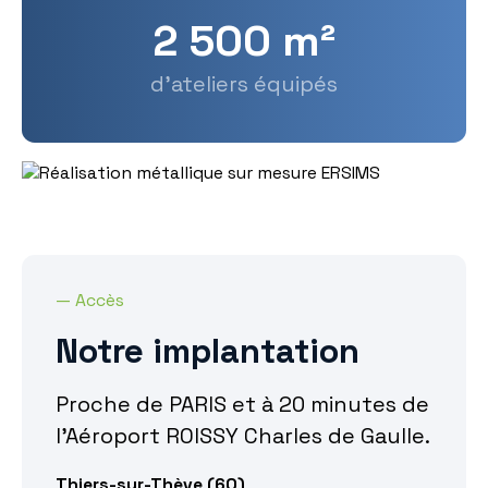
2 500 m²
d'ateliers équipés
— Accès
Notre implantation
Proche de PARIS et à 20 minutes de
l'Aéroport ROISSY Charles de Gaulle.
Thiers-sur-Thève (60)