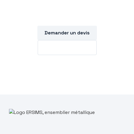
?
Devis gratuit sous 48h.
Demander un devis
03 44 54 91 90