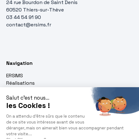
24 rue Bourdon de Saint Denis
60520 Thiers-sur-Thève
03 44 54 91 90
contact@ersims.fr
Navigation
ERSIMS
Réalisations
Expertise
Devis
Savoir-faire
Serrurerie