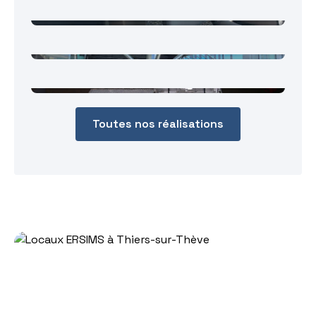
Potelets inox brossé
Plateforme de débarquement
PHMR
Trappes d'accès pour les postes
gaz
Toutes nos réalisations
Un projet en Serrurerie